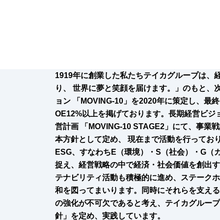
1919年に創業した私たちテイカグループは、
り、 世界に夢と笑顔を届けます。」のもと、
ョン 「MOVING-10」を2020年に策定し、
OE12%以上を掲げております。長期経営ビジ
営計画 「MOVING-10 STAGE2」にて、
本方針として定め、 現在まで活動を行ってお
ESG、すなわちE（環境）・S（社会）・G（
捉え、経営戦略の中で経済・社会価値を創出す
テナビリティ活動も積極的に進め、ステークホ
和を図ってまいります。同時にそれらを支える
の強化が不可欠であると考え、テイカグループ
針」を定め、実践しています。