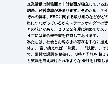
企業活動は財務⾯と⾮財務⾯が独⽴しているわ
結果、経営成績が決まります。そのため、テイ
ぞれの資本、ESGに関する取り組みなどがど
出につながっているかをステークホルダーの皆
との想いがあり、２０２２年度に初めてサステ
４年には統合報告書を作成しております。
私たちは、社会とお客さまの存在を中心に据え
体」、 言い換えれば 「熱意」、「技術」、
て、困難な課題を 解決し、期待と予想を 超
と笑顔を与え続けられるような 会社を目指し