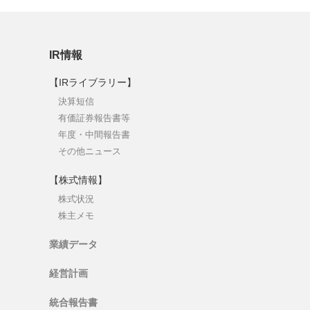
IR情報
【IRライブラリー】
決算短信
有価証券報告書等
年度・中間報告書
その他ニュース
【株式情報】
株式状況
株主メモ
業績データ
経営計画
統合報告書