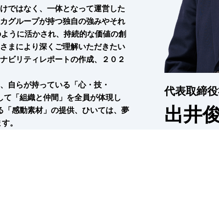
けではなく、⼀体となって運営した
カグループが持つ独⾃の強みやそれ
のように活かされ、持続的な価値の創
さまにより深くご理解いただきたい
ナビリティレポートの作成、２０２
、自らが持っている「心・技・
代表取締役
そして「組織と仲間」を全員が体現し
出井
える「感動素材」の提供、ひいては、夢
ます。