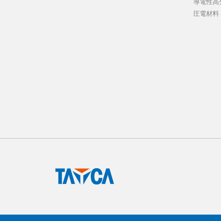
導電性高
圧電材料