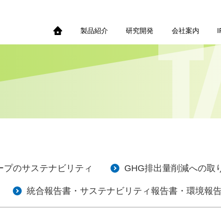
製品紹介
研究開発
会社案内
ープのサステナビリティ
GHG排出量削減への取
統合報告書・サステナビリティ報告書・環境報