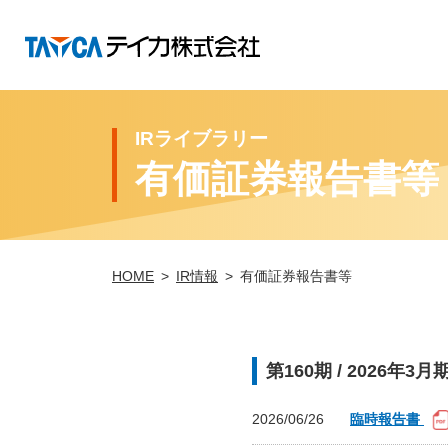
IRライブラリー
有価証券報告書等
HOME
IR情報
有価証券報告書等
第160期 / 2026年3月
2026/06/26
臨時報告書