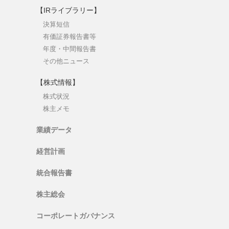
【IRライブラリー】
決算短信
有価証券報告書等
年度・中間報告書
その他ニュース
【株式情報】
株式状況
株主メモ
業績データ
経営計画
統合報告書
株主総会
コーポレートガバナンス