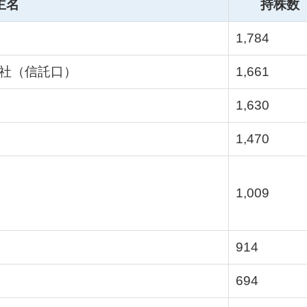
主名
持株数
1,784
社（信託口）
1,661
1,630
1,470
1,009
914
694