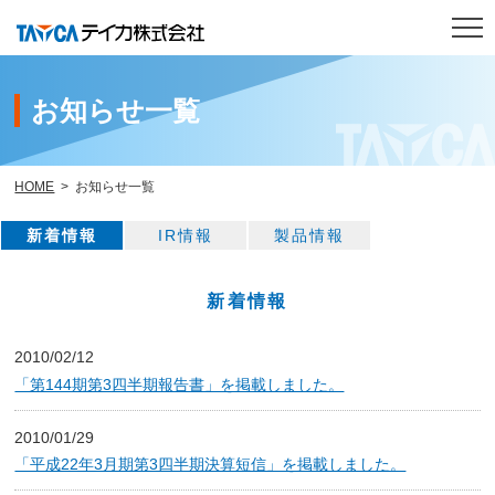
お知らせ一覧
トップページ
製品紹介
HOME
お知らせ一覧
研究開発
新着情報
IR情報
製品情報
会社案内
新着情報
IR情報
2010/02/12
「第144期第3四半期報告書」を掲載しました。
サステナビリティ
2010/01/29
採用情報
「平成22年3月期第3四半期決算短信」を掲載しました。