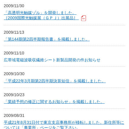
お問い合わせ
2009/11/30
「高透明光触媒ゾル」を開発しました。
［2009国際光触媒展（ＧＰＪ）出展品］
English
2009/11/13
「第144期第2四半期報告書」を掲載しました。
2009/11/10
広帯域電磁波吸収繊維シート新製品開発の件お知らせ
2009/10/30
「平成22年3月期第2四半期決算短信」を掲載しました。
2009/10/23
「業績予想の修正に関するお知らせ」を掲載しました。
2009/08/31
平成21年8月31日付で東京支店事務所が移転しました。新住所等に
ついては「事業所」ページをご覧下さい。