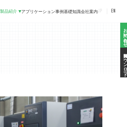
JP
EN
製品紹介
P
アプリケーション事例
基礎知識
会社案内
お問い合
資料ダウンロ