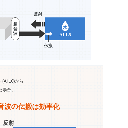
I 10)から
した場合、
音波の伝搬は効率化