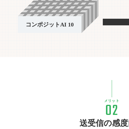
メリット
02
送受信の感度