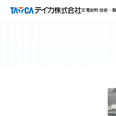
圧電材料 技術・