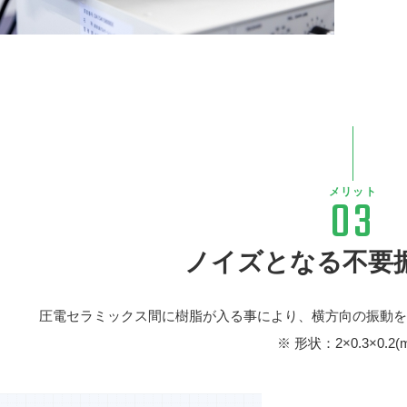
メリット
03
ノイズとなる不要
圧電セラミックス間に樹脂が入る事により、横方向の振動
※ 形状：2×0.3×0.2(