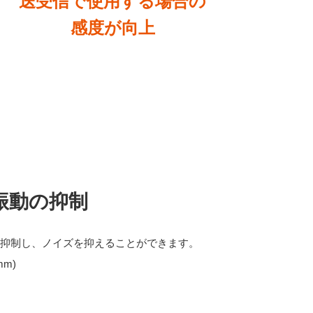
送受信で使用する場合の
感度が向上
振動の抑制
を抑制し、ノイズを抑えることができます。
mm)