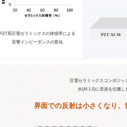
PZT系圧電セラミックスの体積率による
音響インピーダンスの変化
圧電セラミックスコンポジット(A
水(AI 1.5)に音波を伝搬
界面での反射は小さくなり、