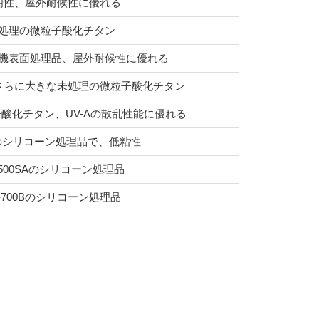
明性、屋外耐候性に優れる
処理の微粒子酸化チタン
の無機表面処理品、屋外耐候性に優れる
りもさらに大きな未処理の微粒子酸化チタン
酸化チタン、UV-Aの散乱性能に優れる
5のシリコーン処理品で、低粘性
-500SAのシリコーン処理品
-700Bのシリコーン処理品