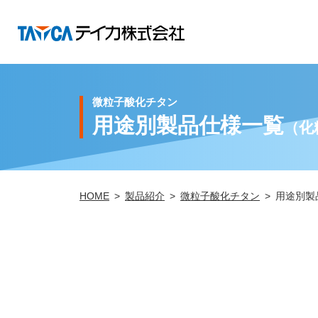
微粒子酸化チタン
用途別製品仕様一覧
（化
HOME
製品紹介
微粒子酸化チタン
用途別製