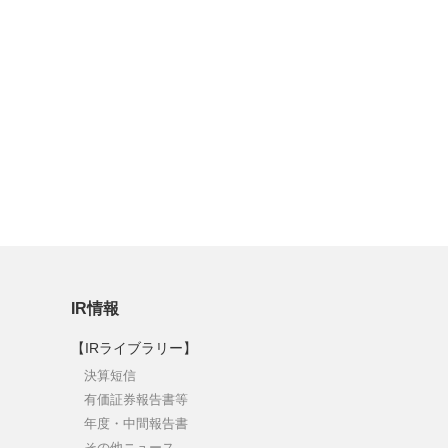
IR情報
【IRライブラリー】
決算短信
有価証券報告書等
年度・中間報告書
その他ニュース