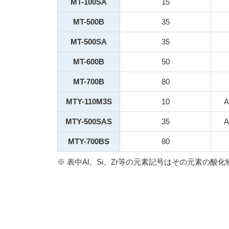
MT-100SA
15
MT-500B
35
MT-500SA
35
MT-600B
50
MT-700B
80
MTY-110M3S
10
MTY-500SAS
35
MTY-700BS
80
※ 表中Al、Si、Zr等の元素記号はその元素の酸