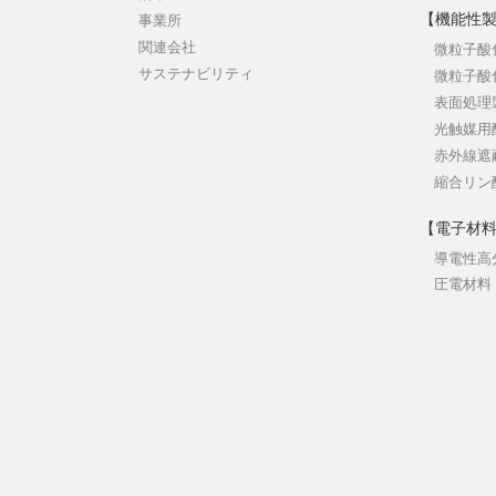
【機能性
事業所
関連会社
微粒子酸
サステナビリティ
微粒子酸
表面処理
光触媒用
赤外線遮
縮合リン
【電子材
導電性高
圧電材料