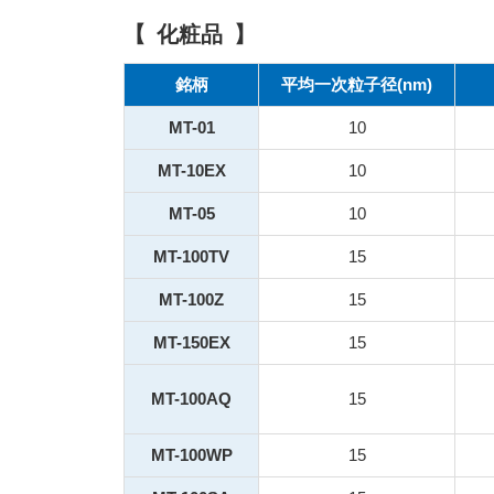
化粧品
銘柄
平均一次粒子径(nm)
MT-01
10
MT-10EX
10
MT-05
10
MT-100TV
15
MT-100Z
15
MT-150EX
15
MT-100AQ
15
MT-100WP
15