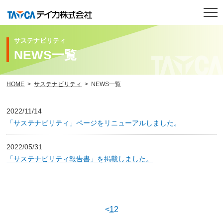
サステナビリティ
トップページ
NEWS一覧
製品紹介
HOME
サステナビリティ
NEWS一覧
研究開発
2022/11/14
「サステナビリティ」ページをリニューアルしました。
会社案内
2022/05/31
IR情報
「サステナビリティ報告書」を掲載しました。
サステナビリティ
採用情報
<
1
2