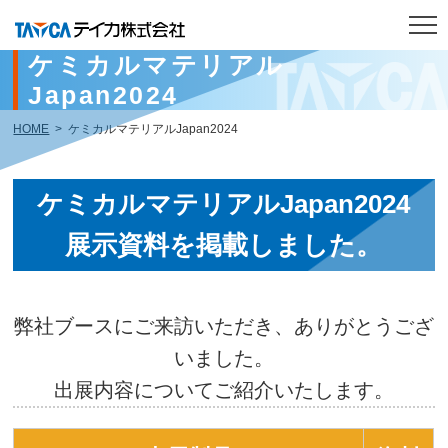
ケミカルマテリアル
Japan2024
トップページ
HOME
ケミカルマテリアルJapan2024
製品紹介
ケミカルマテリアル
Japan2024
研究開発
展示資料を
掲載しました。
会社案内
IR情報
弊社ブースにご来訪いただき、ありがとうござ
サステナビリティ
いました。
出展内容についてご紹介いたします。
採用情報